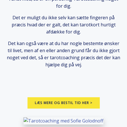
for dig.
Det er muligt du ikke selv kan sætte fingeren på
præcis hvad der er galt, det kan tarotkort hurtigt
afdække for dig.
Det kan også være at du har nogle bestemte ønsker
til livet, men af en eller anden grund får du ikke gjort
noget ved det, så er tarotcoaching præcis det der kan
hjælpe dig på vej.
LÆS MERE OG BESTIL TID HER >