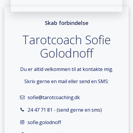
Skab forbindelse
Tarotcoach Sofie
Golodnoff
Du er altid velkommen til at kontakte mig.
Skriv gerne en mail eller send en SMS:
sofie@tarotcoaching.dk
24 47 71 81 - (send gerne en sms)
sofie.golodnoff