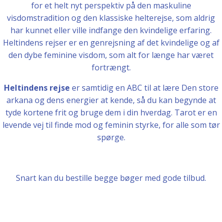
for et helt nyt perspektiv på den maskuline
visdomstradition og den klassiske helterejse, som aldrig
har kunnet eller ville indfange den kvindelige erfaring.
Heltindens rejser er en genrejsning af det kvindelige og af
den dybe feminine visdom, som alt for længe har været
fortrængt.
Heltindens rejse
er samtidig en ABC til at lære Den store
arkana og dens energier at kende, så du kan begynde at
tyde kortene frit og bruge dem i din hverdag. Tarot er en
levende vej til finde mod og feminin styrke, for alle som tør
spørge.
Snart kan du bestille begge bøger med gode tilbud.