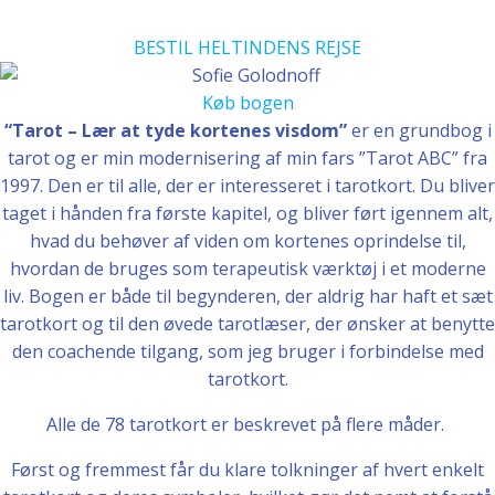
BESTIL HELTINDENS REJSE
Køb bogen
“Tarot – Lær at tyde kortenes visdom”
er en grundbog i
tarot og er min modernisering af min fars ”Tarot ABC” fra
1997. Den er til alle, der er interesseret i tarotkort. Du bliver
taget i hånden fra første kapitel, og bliver ført igennem alt,
hvad du behøver af viden om kortenes oprindelse til,
hvordan de bruges som terapeutisk værktøj i et moderne
liv. Bogen er både til begynderen, der aldrig har haft et sæt
tarotkort og til den øvede tarotlæser, der ønsker at benytte
den coachende tilgang, som jeg bruger i forbindelse med
tarotkort.
Alle de 78 tarotkort er beskrevet på flere måder.
Først og fremmest får du klare tolkninger af hvert enkelt