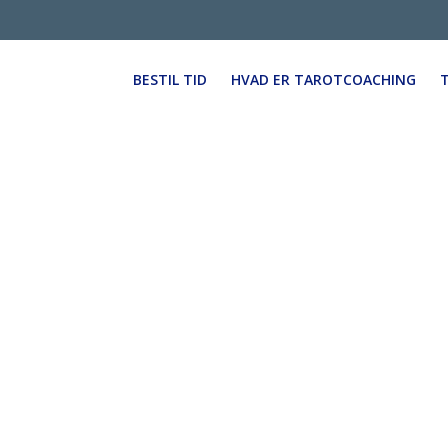
BESTIL TID
HVAD ER TAROTCOACHING