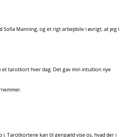
 Sofia Manning, og et rigt arbejdsliv i øvrigt, at jeg i
ke et tarotkort hver dag.
Det gav min intuition nye
ornemmer.
 i. Tarotkortene kan til gengæld vise os, hvad der i