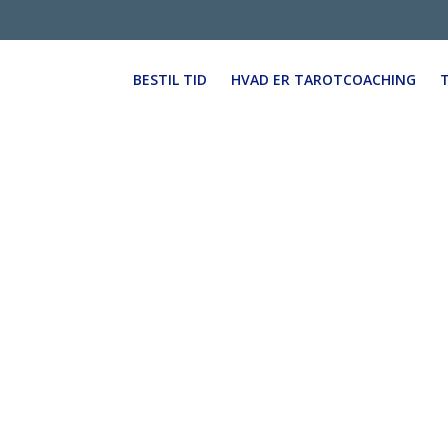
BESTIL TID
HVAD ER TAROTCOACHING