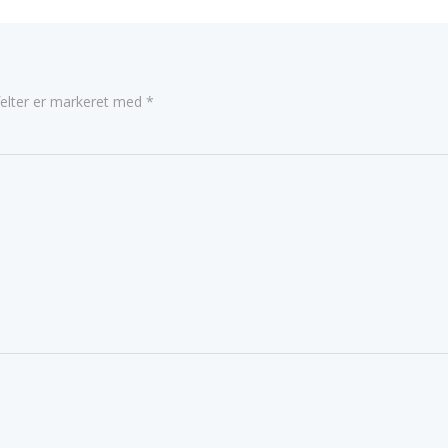
elter er markeret med
*