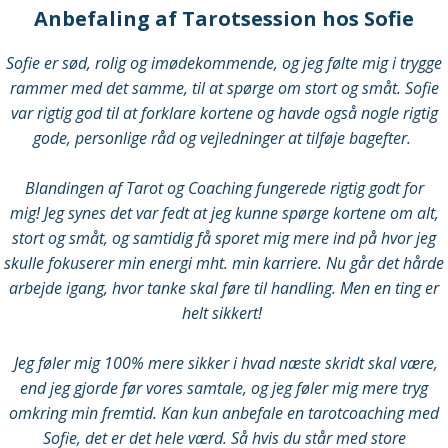
Anbefaling af Tarotsession hos Sofie
Sofie er sød, rolig og imødekommende, og jeg følte mig i trygge
rammer med det samme, til at spørge om stort og småt. Sofie
var rigtig god til at forklare kortene og havde også nogle rigtig
gode, personlige råd og vejledninger at tilføje bagefter.
Blandingen af Tarot og Coaching fungerede rigtig godt for
mig!
Jeg synes det var fedt at jeg kunne spørge kortene om alt,
stort og småt, og samtidig få sporet mig mere ind på hvor jeg
skulle fokuserer min energi mht. min karriere.
Nu går det hårde
arbejde igang, hvor tanke skal føre til handling. Men en ting er
helt sikkert!
Jeg føler mig 100% mere sikker i hvad næste skridt skal være,
end jeg gjorde før vores samtale, og jeg føler mig mere tryg
omkring min fremtid. Kan kun anbefale en tarotcoaching med
Sofie, det er det hele værd.
Så hvis du står med store