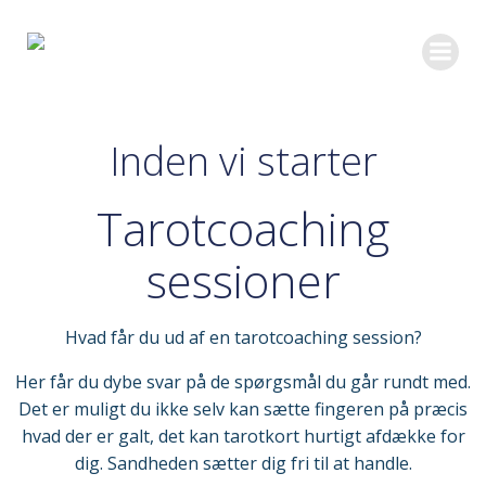
Videre
til
indhold
Inden vi starter
Tarotcoaching
sessioner
Hvad får du ud af en tarotcoaching session?
Her får du dybe svar på de spørgsmål du går rundt med.
Det er muligt du ikke selv kan sætte fingeren på præcis
hvad der er galt, det kan tarotkort hurtigt afdække for
dig.
Sandheden sætter dig fri til at handle.