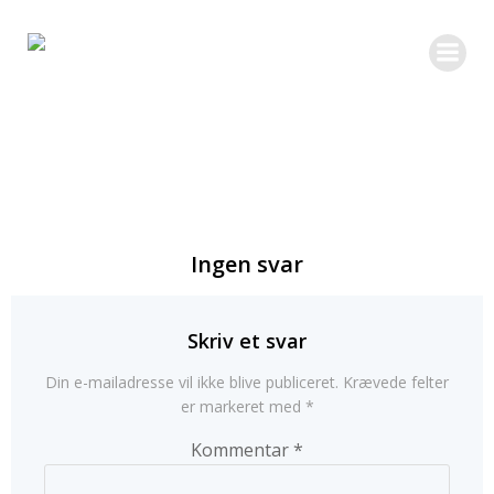
Videre
til
indhold
Ingen svar
Skriv et svar
Din e-mailadresse vil ikke blive publiceret.
Krævede felter
er markeret med
*
Kommentar
*