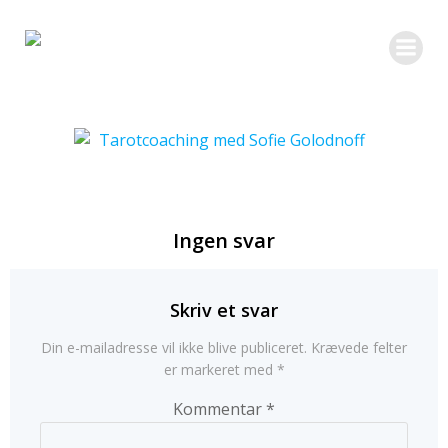
Videre
til
indhold
Ingen svar
Skriv et svar
Din e-mailadresse vil ikke blive publiceret.
Krævede felter
er markeret med
*
Kommentar
*