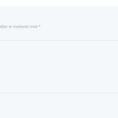
elter er markeret med
*