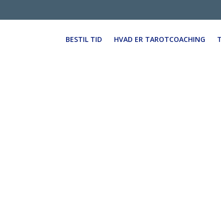
BESTIL TID
HVAD ER TAROTCOACHING