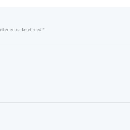
elter er markeret med
*