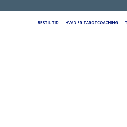
BESTIL TID
HVAD ER TAROTCOACHING