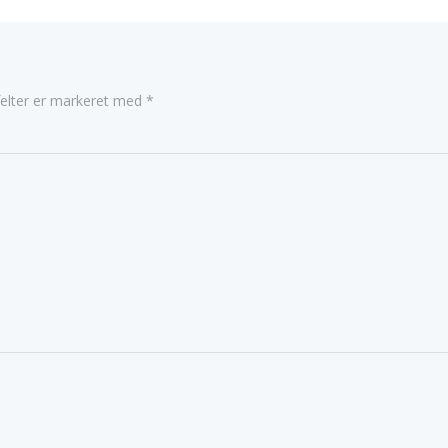
elter er markeret med
*