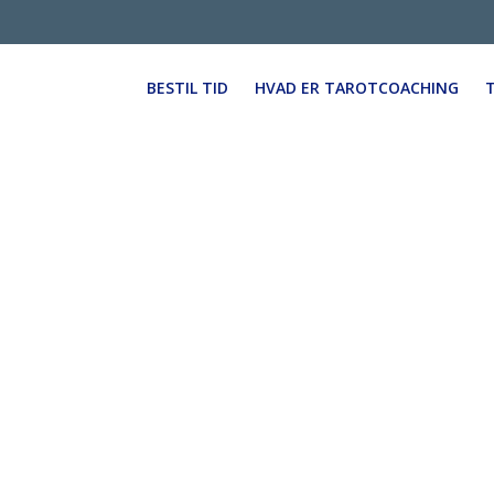
BESTIL TID
HVAD ER TAROTCOACHING