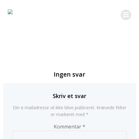
Videre
til
indhold
Ingen svar
Skriv et svar
Din e-mailadresse vil ikke blive publiceret.
Krævede felter
er markeret med
*
Kommentar
*