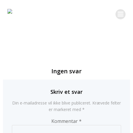
Videre
til
indhold
Ingen svar
Skriv et svar
Din e-mailadresse vil ikke blive publiceret.
Krævede felter
er markeret med
*
Kommentar
*