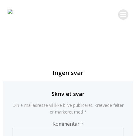
Videre
til
indhold
Ingen svar
Skriv et svar
Din e-mailadresse vil ikke blive publiceret.
Krævede felter
er markeret med
*
Kommentar
*